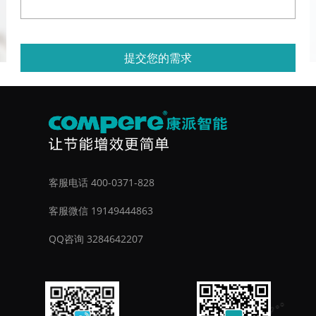
提交您的需求
客服电话 400-0371-828
客服微信 19149444863
QQ咨询 3284642207