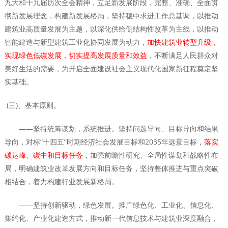
九大和十九届历次全会精神，立足新发展阶段，完整、准确、全面贯
彻新发展理念，构建新发展格局，坚持稳中求进工作总基调，以推动
建筑业高质量发展为主题，以深化供给侧结构性改革为主线，以推动
智能建造与新型建筑工业化协同发展为动力，
加快建筑业转型升级，
实现绿色低碳发展，切实提高发展质量和效益
，不断满足人民群众对
美好生活的需要，为开启全面建设社会主义现代化国家新征程奠定坚
实基础。
(三)、基本原则。
——坚持统筹谋划，系统推进。坚持问题导向、目标导向和结果
导向，对标“十四五”时期经济社会发展目标和2035年远景目标，
落实
碳达峰、碳中和目标任务
，加强前瞻性研究、全局性谋划和战略性布
局，明确建筑业改革发展方向和目标任务，坚持整体推进与重点突破
相结合，着力构建行业发展新格局。
——坚持创新驱动，绿色发展。推广绿色化、工业化、信息化、
集约化、产业化建造方式，推动新一代信息技术与建筑业深度融合，