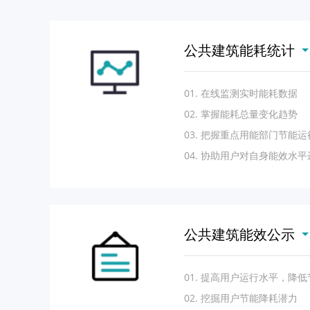
公共建筑能耗统计
01. 在线监测实时能耗数据
02. 掌握能耗总量变化趋势
03. 把握重点用能部门节能
04. 协助用户对自身能效水
公共建筑能效公示
01. 提高用户运行水平，降
02. 挖掘用户节能降耗潜力