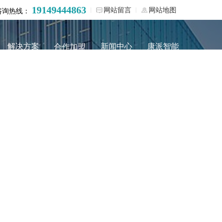
19149444863
网站留言
网站地图
咨询热线：
解决方案
新闻中心
康派智能
合作加盟