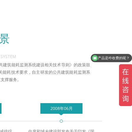
景
 SYSTEM
产品是咋收费的呢？
公共建筑能耗监测系统建设相关技术导则》的政策鼓
关能耗技术要求，自主研发的公共建筑能耗监测系
策支撑服务。
2008年06月
能减排综
住房和城乡建设部发布关于印发《国