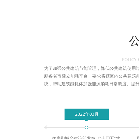
POLICY
为了加强公共建筑节能管理，降低公共建筑使用过
励各省市建立能耗平台，要求将辖区内公共建筑
统，帮助建筑能耗体加强能源消耗日常调度、提
2022年03月
住房和城乡建设部发布《“十四五”建