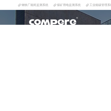
钢铁厂能耗监测系统
煤矿用电监测系统
工业能碳管理系