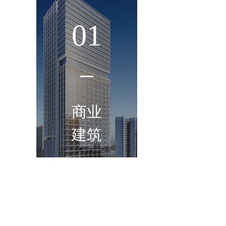
01
02
商业
学校
建筑
建筑