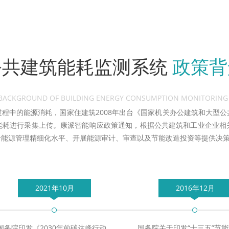
公共建筑能耗监测系统
政策背
 BACKGROUND OF BUILDING ENERGY CONSUMPTION MONITORING
程中的能源消耗，国家住建筑2008年出台《国家机关办公建筑和大型
能耗进行采集上传。康派智能响应政策通知，根据公共建筑和工业企业相
升能源管理精细化水平、开展能源审计、审查以及节能改造投资等提供决
2021年10月
2016年12月
国务院印发《2030年前碳达峰行动
国务院关于印发“十三五”节