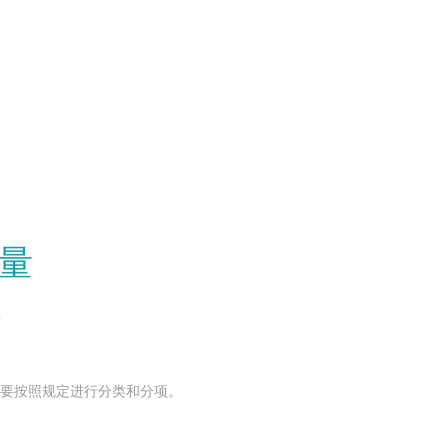
量
T
要按照规定进行分类和分项。