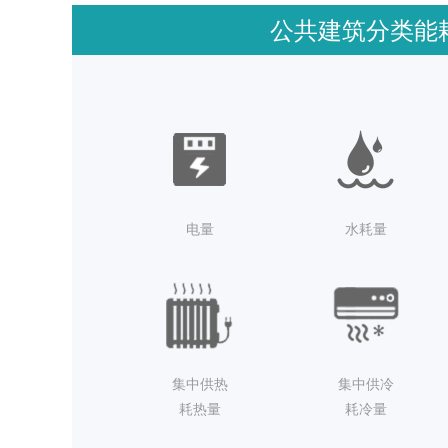
公共建筑分类能
电量
水耗量
集中供热
集中供冷
耗热量
耗冷量