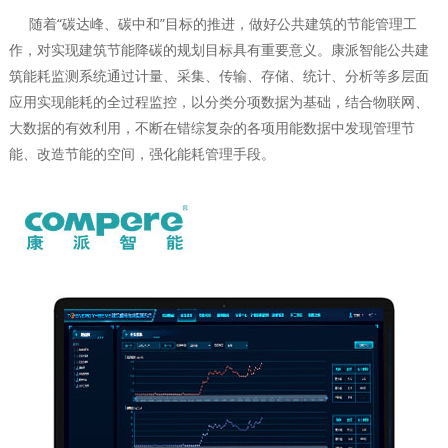
随着“碳达峰、碳中和”目标的推进，做好公共建筑的节能管理工
作，对实现建筑节能降碳的规划目标具有重要意义。康派智能公共建
筑能耗监测系统通过计量、采集、传输、存储、统计、分析等多层面
应用实现能耗的全过程监控，以分类分项数据为基础，结合物联网、
大数据的有效利用，不断在错综复杂的各项用能数据中发现管理节
能、改造节能的空间，强化能耗管理手段。