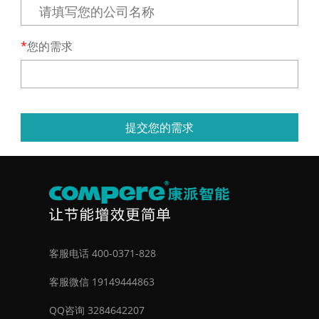
您的需求
提交您的需求
客服电话 400-0371-828
客服微信 19149444863
QQ咨询 3284642207