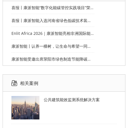
喜报丨康派智能“数字化能碳管控实践项目”荣获第十一届“创客中国”郑州市分赛企业组优秀奖
喜报丨康派智能入选河南省绿色低碳技术装备应用典型案例
Enlit Africa 2026｜康派智能亮相非洲国际能源电力展，赋能非洲能源数字化绿色转型
康派智能丨认养一棵树，让生命与希望一同生长
康派智能受邀出席荥阳市绿色制造节能降碳工作说明会并作主题分享
相关案例
公共建筑能效监测系统解决方案