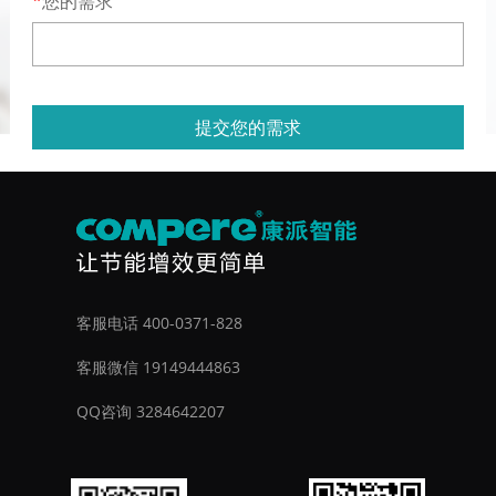
您的需求
提交您的需求
客服电话 400-0371-828
客服微信 19149444863
QQ咨询 3284642207