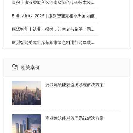
喜报丨康派智能入选河南省绿色低碳技术装备应用典型案例
Enlit Africa 2026｜康派智能亮相非洲国际能源电力展，赋能非洲能源数字化绿色转型
康派智能丨认养一棵树，让生命与希望一同生长
康派智能受邀出席荥阳市绿色制造节能降碳工作说明会并作主题分享
相关案例
公共建筑能效监测系统解决方案
商业建筑能耗管理系统解决方案